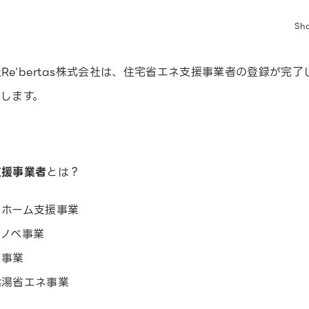
Sh
Re’bertas株式会社は、住宅省エネ支援事業者の登録が完了
します。
支援事業者
とは？
コホーム支援事業
リノベ事業
ネ事業
給湯省エネ事業