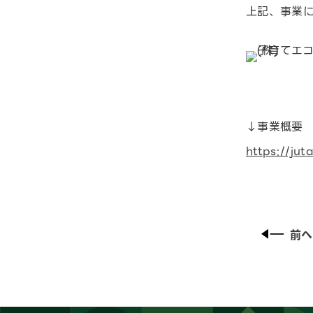
上記、事業
↓事業概要
https://jut
前へ