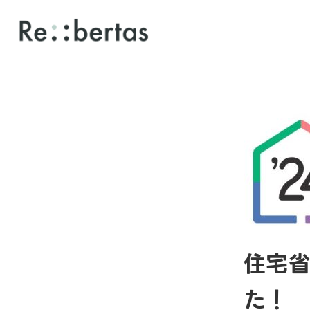
住宅
た！