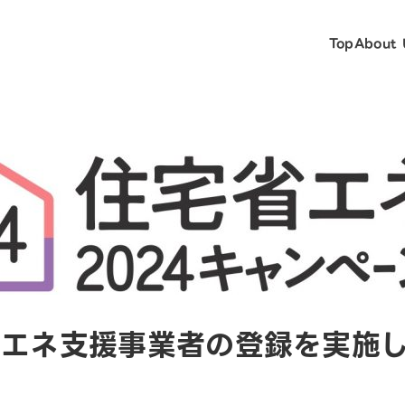
Top
About 
省エネ支援事業者の登録を実施