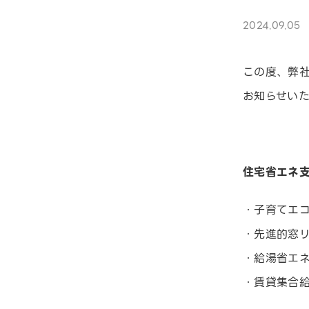
2024.09.05
この度、弊社
お知らせいた
住宅省エネ
・子育てエ
・先進的窓
・給湯省エ
・賃貸集合